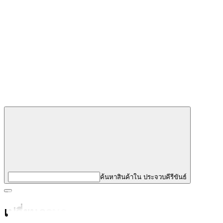
ค้นหาสินค้าใน ประจวบคีรีขันธ์
เปลี่ยนภาษา