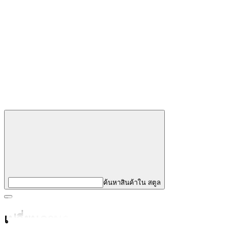
ค้นหาสินค้าใน สตูล
เปลี่ยนภาษา