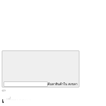
ค้นหาสินค้าใน สงขลา
เปลี่ยนภาษา